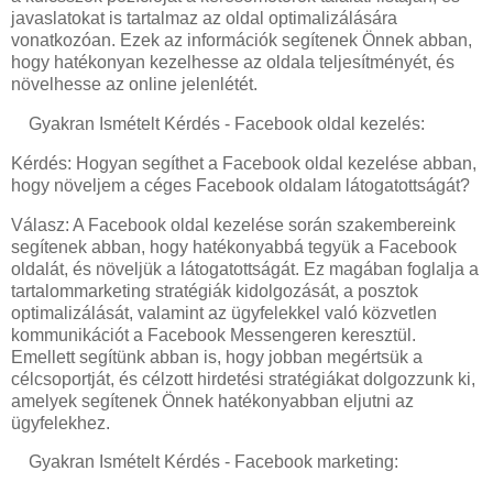
javaslatokat is tartalmaz az oldal optimalizálására
vonatkozóan. Ezek az információk segítenek Önnek abban,
hogy hatékonyan kezelhesse az oldala teljesítményét, és
növelhesse az online jelenlétét.
Gyakran Ismételt Kérdés - Facebook oldal kezelés:
Kérdés: Hogyan segíthet a Facebook oldal kezelése abban,
hogy növeljem a céges Facebook oldalam látogatottságát?
Válasz: A Facebook oldal kezelése során szakembereink
segítenek abban, hogy hatékonyabbá tegyük a Facebook
oldalát, és növeljük a látogatottságát. Ez magában foglalja a
tartalommarketing stratégiák kidolgozását, a posztok
optimalizálását, valamint az ügyfelekkel való közvetlen
kommunikációt a Facebook Messengeren keresztül.
Emellett segítünk abban is, hogy jobban megértsük a
célcsoportját, és célzott hirdetési stratégiákat dolgozzunk ki,
amelyek segítenek Önnek hatékonyabban eljutni az
ügyfelekhez.
Gyakran Ismételt Kérdés - Facebook marketing: