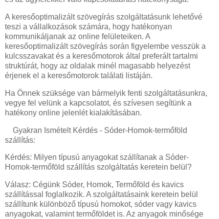
A keresőoptimalizált szövegírás szolgáltatásunk lehetővé
teszi a vállalkozások számára, hogy hatékonyan
kommunikáljanak az online felületeiken. A
keresőoptimalizált szövegírás során figyelembe vesszük a
kulcsszavakat és a keresőmotorok által preferált tartalmi
struktúrát, hogy az oldalak minél magasabb helyezést
érjenek el a keresőmotorok találati listáján.
Ha Önnek szüksége van bármelyik fenti szolgáltatásunkra,
vegye fel velünk a kapcsolatot, és szívesen segítünk a
hatékony online jelenlét kialakításában.
Gyakran Ismételt Kérdés - Sóder-Homok-termőföld
szállítás:
Kérdés: Milyen típusú anyagokat szállítanak a Sóder-
Homok-termőföld szállítás szolgáltatás keretein belül?
Válasz: Cégünk Sóder, Homok, Termőföld és kavics
szállítással foglalkozik. A szolgáltatásaink keretein belül
szállítunk különböző típusú homokot, sóder vagy kavics
anyagokat, valamint termőföldet is. Az anyagok minősége