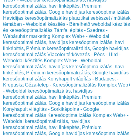
keresőoptimalizálás, havi linképítés, Prémium
keresőoptimalizálás, Google havidíjas keresőoptimalizálás
Havidíjas keresőoptimalizálás plasztikai sebészet / műtétek
témában - Weboldal készítés - Bérelhető weboldal készítés
és keresőoptimalizálás
Támfal építés - Szedres -
Webáruház marketing Komplex Web+ - Weboldal
keresőoptimalizálás, havidíjas keresőoptimalizálás, havi
linképítés, Prémium keresőoptimalizálás, Google havidíjas
keresőoptimalizálás
Viacolor térkövezés - Pécs - Hird -
Weboldal készítés Komplex Web+ - Weboldal
keresőoptimalizálás, havidíjas keresőoptimalizálás, havi
linképítés, Prémium keresőoptimalizálás, Google havidíjas
keresőoptimalizálás
Konyhapult világítás - Budapest -
Krepuska Géza-telep - Keresőoptimalizálás Komplex Web+
- Weboldal keresőoptimalizálás, havidíjas
keresőoptimalizálás, havi linképítés, Prémium
keresőoptimalizálás, Google havidíjas keresőoptimalizálás
Konyhapult világítás - Sorkikápolna - Google
keresőoptimalizálás Keresőoptimalizálás Komplex Web+ -
Weboldal keresőoptimalizálás, havidíjas
keresőoptimalizálás, havi linképítés, Prémium
keresőoptimalizálás, Google havidíjas keresőoptimalizálás