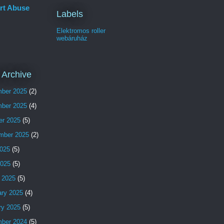
rt Abuse
Labels
Elektromos roller
webáruház
 Archive
ber 2025
(2)
ber 2025
(4)
er 2025
(5)
mber 2025
(2)
025
(5)
2025
(5)
 2025
(5)
ary 2025
(4)
ry 2025
(5)
ber 2024
(5)