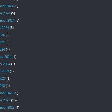
ber 2024
(5)
er 2024
(5)
mber 2024
(5)
t 2024
(5)
2024
(5)
2024
(5)
024
(4)
ary 2024
(1)
ry 2024
(1)
t 2023
(1)
2023
(1)
023
(1)
ber 2022
(9)
er 2022
(15)
mber 2022
(4)