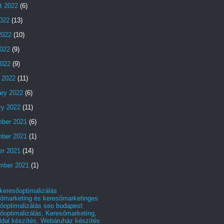
t 2022
(6)
2022
(13)
2022
(10)
022
(9)
2022
(9)
 2022
(11)
ary 2022
(6)
ry 2022
(11)
ber 2021
(6)
ber 2021
(1)
er 2021
(14)
mber 2021
(1)
 keresőoptimalizálás
őmarketing és keresőmarketinges
őoptimalizálás seo budapest
őoptimalizálás, Keresőmarketing,
dal készítés, Webáruház készítés