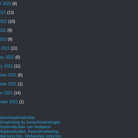
t 2022
(6)
2022
(13)
2022
(10)
022
(9)
2022
(9)
 2022
(11)
ary 2022
(6)
ry 2022
(11)
ber 2021
(6)
ber 2021
(1)
er 2021
(14)
mber 2021
(1)
 keresőoptimalizálás
őmarketing és keresőmarketinges
őoptimalizálás seo budapest
őoptimalizálás, Keresőmarketing,
dal készítés, Webáruház készítés