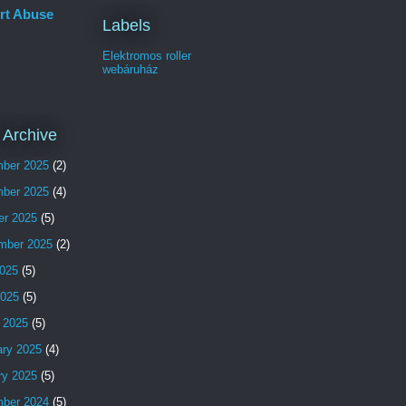
rt Abuse
Labels
Elektromos roller
webáruház
 Archive
ber 2025
(2)
ber 2025
(4)
er 2025
(5)
mber 2025
(2)
025
(5)
2025
(5)
 2025
(5)
ary 2025
(4)
ry 2025
(5)
ber 2024
(5)