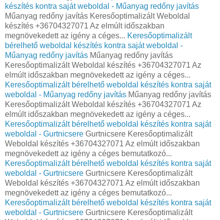
készítés kontra saját weboldal - Műanyag redőny javítás
Műanyag redőny javítás Keresőoptimalizált Weboldal
készítés +36704327071 Az elmúlt időszakban
megnövekedett az igény a céges...
Keresőoptimalizált
bérelhető weboldal készítés kontra saját weboldal -
Műanyag redőny javítás
Műanyag redőny javítás
Keresőoptimalizált Weboldal készítés +36704327071 Az
elmúlt időszakban megnövekedett az igény a céges...
Keresőoptimalizált bérelhető weboldal készítés kontra saját
weboldal - Műanyag redőny javítás
Műanyag redőny javítás
Keresőoptimalizált Weboldal készítés +36704327071 Az
elmúlt időszakban megnövekedett az igény a céges...
Keresőoptimalizált bérelhető weboldal készítés kontra saját
weboldal - Gurtnicsere
Gurtnicsere Keresőoptimalizált
Weboldal készítés +36704327071 Az elmúlt időszakban
megnövekedett az igény a céges bemutatkozó...
Keresőoptimalizált bérelhető weboldal készítés kontra saját
weboldal - Gurtnicsere
Gurtnicsere Keresőoptimalizált
Weboldal készítés +36704327071 Az elmúlt időszakban
megnövekedett az igény a céges bemutatkozó...
Keresőoptimalizált bérelhető weboldal készítés kontra saját
weboldal - Gurtnicsere
Gurtnicsere Keresőoptimalizált