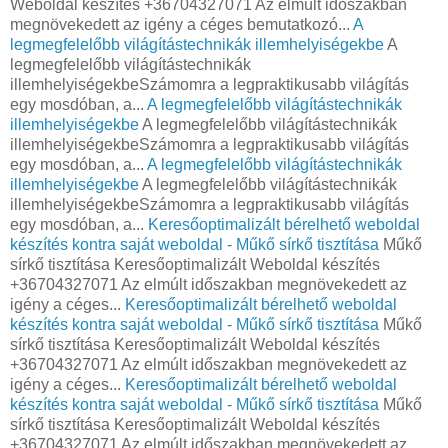
Weboldal készítés +36704327071 Az elmúlt időszakban
megnövekedett az igény a céges bemutatkozó...
A
legmegfelelőbb világítástechnikák illemhelyiségekbe
A
legmegfelelőbb világítástechnikák
illemhelyiségekbeSzámomra a legpraktikusabb világítás
egy mosdóban, a...
A legmegfelelőbb világítástechnikák
illemhelyiségekbe
A legmegfelelőbb világítástechnikák
illemhelyiségekbeSzámomra a legpraktikusabb világítás
egy mosdóban, a...
A legmegfelelőbb világítástechnikák
illemhelyiségekbe
A legmegfelelőbb világítástechnikák
illemhelyiségekbeSzámomra a legpraktikusabb világítás
egy mosdóban, a...
Keresőoptimalizált bérelhető weboldal
készítés kontra saját weboldal - Műkő sírkő tisztítása
Műkő
sírkő tisztítása Keresőoptimalizált Weboldal készítés
+36704327071 Az elmúlt időszakban megnövekedett az
igény a céges...
Keresőoptimalizált bérelhető weboldal
készítés kontra saját weboldal - Műkő sírkő tisztítása
Műkő
sírkő tisztítása Keresőoptimalizált Weboldal készítés
+36704327071 Az elmúlt időszakban megnövekedett az
igény a céges...
Keresőoptimalizált bérelhető weboldal
készítés kontra saját weboldal - Műkő sírkő tisztítása
Műkő
sírkő tisztítása Keresőoptimalizált Weboldal készítés
+36704327071 Az elmúlt időszakban megnövekedett az