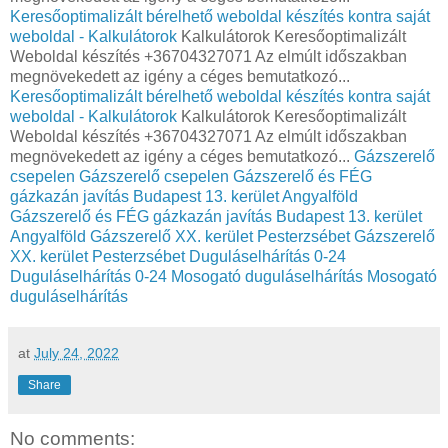
Keresőoptimalizált bérelhető weboldal készítés kontra saját
weboldal - Kalkulátorok
Kalkulátorok Keresőoptimalizált
Weboldal készítés +36704327071 Az elmúlt időszakban
megnövekedett az igény a céges bemutatkozó...
Keresőoptimalizált bérelhető weboldal készítés kontra saját
weboldal - Kalkulátorok
Kalkulátorok Keresőoptimalizált
Weboldal készítés +36704327071 Az elmúlt időszakban
megnövekedett az igény a céges bemutatkozó...
Gázszerelő
csepelen
Gázszerelő csepelen
Gázszerelő és FÉG
gázkazán javítás Budapest 13. kerület Angyalföld
Gázszerelő és FÉG gázkazán javítás Budapest 13. kerület
Angyalföld
Gázszerelő XX. kerület Pesterzsébet
Gázszerelő
XX. kerület Pesterzsébet
Duguláselhárítás 0-24
Duguláselhárítás 0-24
Mosogató duguláselhárítás
Mosogató
duguláselhárítás
at
July 24, 2022
Share
No comments: