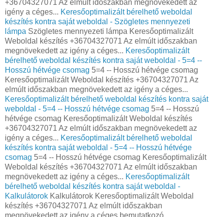
+36704327071 Az elmúlt időszakban megnövekedett az
igény a céges...
Keresőoptimalizált bérelhető weboldal
készítés kontra saját weboldal - Szögletes mennyezeti
lámpa
Szögletes mennyezeti lámpa Keresőoptimalizált
Weboldal készítés +36704327071 Az elmúlt időszakban
megnövekedett az igény a céges...
Keresőoptimalizált
bérelhető weboldal készítés kontra saját weboldal - 5=4 --
Hosszú hétvége csomag
5=4 -- Hosszú hétvége csomag
Keresőoptimalizált Weboldal készítés +36704327071 Az
elmúlt időszakban megnövekedett az igény a céges...
Keresőoptimalizált bérelhető weboldal készítés kontra saját
weboldal - 5=4 -- Hosszú hétvége csomag
5=4 -- Hosszú
hétvége csomag Keresőoptimalizált Weboldal készítés
+36704327071 Az elmúlt időszakban megnövekedett az
igény a céges...
Keresőoptimalizált bérelhető weboldal
készítés kontra saját weboldal - 5=4 -- Hosszú hétvége
csomag
5=4 -- Hosszú hétvége csomag Keresőoptimalizált
Weboldal készítés +36704327071 Az elmúlt időszakban
megnövekedett az igény a céges...
Keresőoptimalizált
bérelhető weboldal készítés kontra saját weboldal -
Kalkulátorok
Kalkulátorok Keresőoptimalizált Weboldal
készítés +36704327071 Az elmúlt időszakban
megnövekedett az igény a céges bemutatkozó...