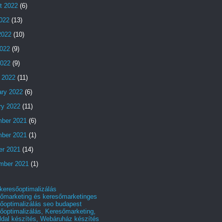
t 2022
(6)
2022
(13)
2022
(10)
022
(9)
2022
(9)
 2022
(11)
ary 2022
(6)
ry 2022
(11)
ber 2021
(6)
ber 2021
(1)
er 2021
(14)
mber 2021
(1)
 keresőoptimalizálás
őmarketing és keresőmarketinges
őoptimalizálás seo budapest
őoptimalizálás, Keresőmarketing,
dal készítés, Webáruház készítés