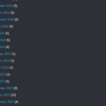
ber 2024
(5)
er 2024
(5)
mber 2024
(5)
t 2024
(5)
2024
(5)
2024
(5)
024
(4)
ary 2024
(1)
ry 2024
(1)
t 2023
(1)
2023
(1)
023
(1)
ber 2022
(9)
er 2022
(15)
mber 2022
(4)