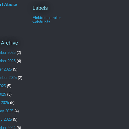
rt Abuse
Labels
Elektromos roller
webáruház
 Archive
ber 2025
(2)
ber 2025
(4)
er 2025
(5)
mber 2025
(2)
025
(5)
2025
(5)
 2025
(5)
ary 2025
(4)
ry 2025
(5)
ber 2024
(5)