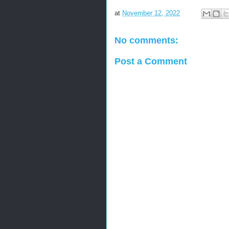
at
November 12, 2022
No comments:
Post a Comment