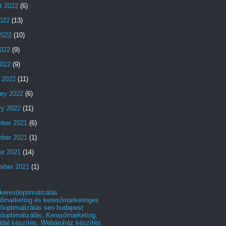
t 2022
(6)
2022
(13)
2022
(10)
022
(9)
2022
(9)
 2022
(11)
ary 2022
(6)
ry 2022
(11)
ber 2021
(6)
ber 2021
(1)
er 2021
(14)
mber 2021
(1)
 keresőoptimalizálás
őmarketing és keresőmarketinges
őoptimalizálás seo budapest
őoptimalizálás, Keresőmarketing,
dal készítés, Webáruház készítés