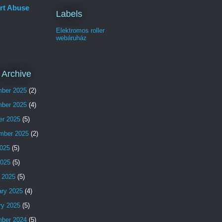
rt Abuse
Labels
Elektromos roller
webáruház
 Archive
ber 2025
(2)
ber 2025
(4)
er 2025
(5)
mber 2025
(2)
025
(5)
2025
(5)
 2025
(5)
ary 2025
(4)
ry 2025
(5)
ber 2024
(5)