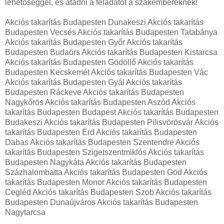
lehetőséggel, és átadni a feladatot a szakembereknek!
Akciós takarítás Budapesten Dunakeszi Akciós takarítás
Budapesten Vecsés Akciós takarítás Budapesten Tatabánya
Akciós takarítás Budapesten Győr Akciós takarítás
Budapesten Budaörs Akciós takarítás Budapesten Kistarcsa
Akciós takarítás Budapesten Gödöllő Akciós takarítás
Budapesten Kecskemét Akciós takarítás Budapesten Vác
Akciós takarítás Budapesten Gyál Akciós takarítás
Budapesten Ráckeve Akciós takarítás Budapesten
Nagykőrös Akciós takarítás Budapesten Aszód Akciós
takarítás Budapesten Budapest Akciós takarítás Budapesten
Budakeszi Akciós takarítás Budapesten Pilisvörösvár Akciós
takarítás Budapesten Érd Akciós takarítás Budapesten
Dabas Akciós takarítás Budapesten Szentendre Akciós
takarítás Budapesten Szigetszentmiklós Akciós takarítás
Budapesten Nagykáta Akciós takarítás Budapesten
Százhalombatta Akciós takarítás Budapesten Göd Akciós
takarítás Budapesten Monor Akciós takarítás Budapesten
Cegléd Akciós takarítás Budapesten Szob Akciós takarítás
Budapesten Dunaújváros Akciós takarítás Budapesten
Nagytarcsa