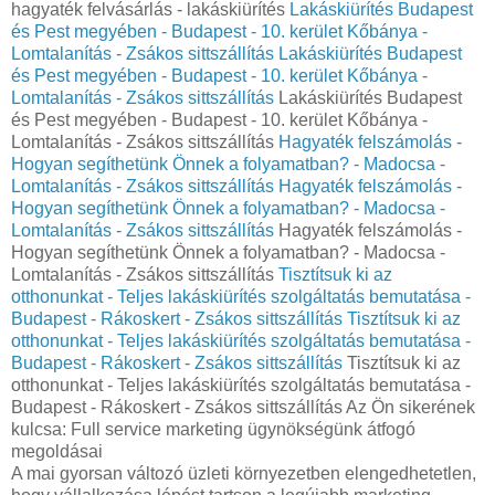
hagyaték felvásárlás - lakáskiürítés
Lakáskiürítés Budapest
és Pest megyében - Budapest - 10. kerület Kőbánya -
Lomtalanítás - Zsákos sittszállítás
Lakáskiürítés Budapest
és Pest megyében - Budapest - 10. kerület Kőbánya -
Lomtalanítás - Zsákos sittszállítás
Lakáskiürítés Budapest
és Pest megyében - Budapest - 10. kerület Kőbánya -
Lomtalanítás - Zsákos sittszállítás
Hagyaték felszámolás -
Hogyan segíthetünk Önnek a folyamatban? - Madocsa -
Lomtalanítás - Zsákos sittszállítás
Hagyaték felszámolás -
Hogyan segíthetünk Önnek a folyamatban? - Madocsa -
Lomtalanítás - Zsákos sittszállítás
Hagyaték felszámolás -
Hogyan segíthetünk Önnek a folyamatban? - Madocsa -
Lomtalanítás - Zsákos sittszállítás
Tisztítsuk ki az
otthonunkat - Teljes lakáskiürítés szolgáltatás bemutatása -
Budapest - Rákoskert - Zsákos sittszállítás
Tisztítsuk ki az
otthonunkat - Teljes lakáskiürítés szolgáltatás bemutatása -
Budapest - Rákoskert - Zsákos sittszállítás
Tisztítsuk ki az
otthonunkat - Teljes lakáskiürítés szolgáltatás bemutatása -
Budapest - Rákoskert - Zsákos sittszállítás Az Ön sikerének
kulcsa: Full service marketing ügynökségünk átfogó
megoldásai
A mai gyorsan változó üzleti környezetben elengedhetetlen,