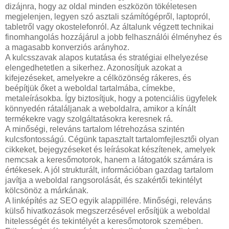
dizájnra, hogy az oldal minden eszközön tökéletesen
megjelenjen, legyen szó asztali számítógépről, laptopról,
tabletről vagy okostelefonról. Az általunk végzett technikai
finomhangolás hozzájárul a jobb felhasználói élményhez és
a magasabb konverziós arányhoz.
A kulcsszavak alapos kutatása és stratégiai elhelyezése
elengedhetetlen a sikerhez. Azonosítjuk azokat a
kifejezéseket, amelyekre a célközönség rákeres, és
beépítjük őket a weboldal tartalmába, címekbe,
metaleírásokba. Így biztosítjuk, hogy a potenciális ügyfelek
könnyedén rátaláljanak a weboldalra, amikor a kínált
termékekre vagy szolgáltatásokra keresnek rá.
A minőségi, releváns tartalom létrehozása szintén
kulcsfontosságú. Cégünk tapasztalt tartalomfejlesztői olyan
cikkeket, bejegyzéseket és leírásokat készítenek, amelyek
nemcsak a keresőmotorok, hanem a látogatók számára is
értékesek. A jól strukturált, információban gazdag tartalom
javítja a weboldal rangsorolását, és szakértői tekintélyt
kölcsönöz a márkának.
A linképítés az SEO egyik alappillére. Minőségi, releváns
külső hivatkozások megszerzésével erősítjük a weboldal
hitelességét és tekintélyét a keresőmotorok szemében.